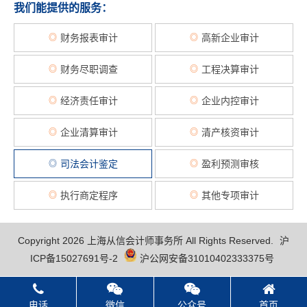
我们能提供的服务：
财务报表审计
高新企业审计
◎
◎
黄文星
财务尽职调查
工程决算审计
◎
◎
经济责任审计
企业内控审计
◎
◎
企业清算审计
清产核资审计
◎
◎
司法会计鉴定
盈利预测审核
◎
◎
执行商定程序
其他专项审计
◎
◎
Copyright 2026 上海从信会计师事务所 All Rights Reserved.
沪
ICP备15027691号-2
沪公网安备31010402333375号
电话
微信
公众号
首页