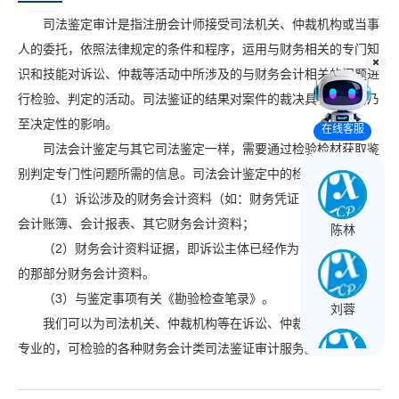
司法鉴定审计是指注册会计师接受司法机关、仲裁机构或当事
人的委托，依照法律规定的条件和程序，运用与财务相关的专门知
识和技能对诉讼、仲裁等活动中所涉及的与财务会计相关的问题进
行检验、判定的活动。司法鉴证的结果对案件的裁决具有重要的乃
至决定性的影响。
在线客服
司法会计鉴定与其它司法鉴定一样，需要通过检验检材获取鉴
别判定专门性问题所需的信息。司法会计鉴定中的检材包括：
（1）诉讼涉及的财务会计资料（如：财务凭证、会计凭证、
会计账簿、会计报表、其它财务会计资料；
陈林
（2）财务会计资料证据，即诉讼主体已经作为证据材料固定
的那部分财务会计资料。
（3）与鉴定事项有关《勘验检查笔录》。
刘蓉
我们可以为司法机关、仲裁机构等在诉讼、仲裁过程中，提供
专业的，可检验的各种财务会计类司法鉴证审计服务。
王长球