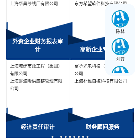
上海华昌纱线厂有限公司
东方希望软件科技有限公司
陈林
外资企业财务报表审
计
高新企业专项审计
刘蓉
上海城建市政工程（集团）
富丞光电科技（上海）有限
有限公司
公司
上海鲜波隆供应链管理有限
上海朴维自控科技有限公司
王长球
公司
黄文星
经济责任审计
财务顾问服务