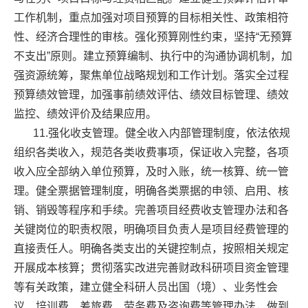
工作机制，重点加强对项目预算的目标相关性、政策相符
性、经济合理性的审核。强化预算刚性约束，坚持“无预算
不支出”原则。建立预算编制、执行中的沟通协调机制，加
强资源统筹，聚焦单位战略规划和工作计划。落实全过程
预算绩效管理，加强事前绩效评估、绩效目标管理、绩效
监控、绩效评价及结果应用。
11.强化收支管理。健全收入内部管理制度，依法依规
组织各类收入，规范各类收费事项，保证收入完整，各项
收入应全部纳入单位预算，及时入账，统一核算、统一管
理。健全票据管理制度，明确各类票据的申领、启用、核
销、销毁等程序和手续。完善项目经费收支管理办法和各
关键岗位的职责权限，明确项目负责人是项目经费管理的
直接责任人。明确各类支出的关键控制点，按照相关规定
开展成本核算；贯彻落实改进完善财政科研项目资金管理
等有关政策，建立健全科研人员出国（境）、业务性会
议、培训费、差旅费、劳务费及咨询费等管理办法，做到