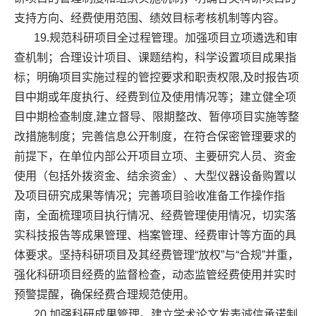
支持方向、经费使用范围、绩效目标考核机制等内容。
19.规范科研项目全过程管理。加强项目立项遴选和审
查机制；合理设计项目、课题结构，科学设置项目成果指
标；明确项目实施过程的管控要求和职责权限,及时报告项
目中期或年度执行、经费到位及使用情况等；建立健全项
目中期检查制度,建立督导、限期整改、暂停项目实施等整
改措施制度；完善信息公开制度，在符合保密管理要求的
前提下，在单位内部公开项目立项、主要研究人员、资金
使用（包括外拨资金、结余资金）、大型仪器设备购置以
及项目研究成果等情况；完善项目验收准备工作操作指
南，全面梳理项目执行情况、经费管理使用情况，切实落
实科技报告等成果管理、档案管理、经费审计等方面的具
体要求。坚持科研项目及其经费管理“放权”与“合规”并重，
强化科研项目经费的监督检查，动态监管经费使用并实时
预警提醒，确保经费合理规范使用。
20.加强科研成果管理。建立学术论文发表诚信承诺制