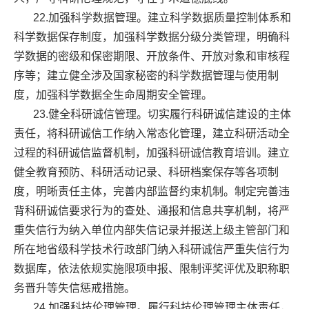
22.加强科学数据管理。建立科学数据质量控制体系和
科学数据保存制度，加强科学数据分级分类管理，明确科
学数据的密级和保密期限、开放条件、开放对象和审核程
序等；建立健全涉及国家秘密的科学数据管理与使用制
度，加强科学数据全生命周期安全管理。
23.健全科研诚信管理。切实履行科研诚信建设的主体
责任，将科研诚信工作纳入常态化管理，建立科研活动全
过程的科研诚信监督机制，加强科研诚信教育培训。建立
健全教育预防、科研活动记录、科研档案保存等各项制
度，明晰责任主体，完善内部监督约束机制。制定完善违
背科研诚信要求行为的查处、通报和信息共享机制，将严
重失信行为纳入单位内部失信记录并报送上级主管部门和
所在地省级科学技术行政部门纳入科研诚信严重失信行为
数据库，依法依规实施限项申报、限制评奖评优及职称职
务晋升等失信惩戒措施。
24.加强科技伦理管理。履行科技伦理管理主体责任，