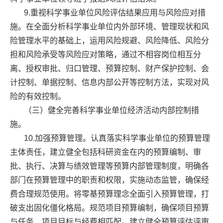
9.重视科学事业单位风险评估结果应用与风险应对措
施。在全面分析科学事业单位内外部环境、管理现状和风
险管理水平的基础上，运用风险规避、风险降低、风险分
担和风险承受等风险应对策略，通过不相容岗位相互分
离、授权审批、归口管理、预算控制、财产保护控制、会
计控制、单据控制、信息内部公开等控制方法，实现对风
险的有效控制。
（三）健全完善科学事业单位经济活动内部控制措
施。
10.加强预算管理。认真落实科学事业单位的预算管理
主体责任，建立健全包括科研资金在内的预算编制、审
批、执行、决算与绩效管理等预算内部管理制度，明确各
部门在预算管理中的职责和权限，实施动态监管，确保经
费合理规范使用。将零基预算理念全面引入预算管理，打
破支出固化僵化格局。规范项目预算编制，确保项目预算
与任务、项目目标与经费相匹配。建立健全预算评估评审