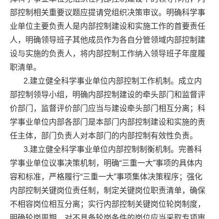
部控制相关重要议题应提请党组织决策审议。明确科学事
业单位主要负责人是内部控制建设和实施工作的首要责任
人，明确领导班子其他成员作为各自分管领域内部控制建
设与实施的负责人，将内部控制工作纳入领导班子年度履
职清单。
2.建立健全科学事业单位内部控制工作机制。成立内
部控制领导小组，明确内部控制建设的牵头部门和监督评
价部门，监督评价部门应当与建设牵头部门相互分离；科
学事业单位内部各部门是本部门内部控制建设和实施的责
任主体，部门负责人对本部门的内部控制有效性负责。
3.建立健全科学事业单位内部控制制衡机制。完善科
学事业单位议事决策机制，明确“三重一大”事项的具体内
容和标准，严格履行“三重一大”事项集体决策程序；强化
内部控制关键岗位责任制，制定关键岗位职责清单，确保
不相容岗位相互分离；实行内部控制关键岗位轮岗制度，
明确轮岗周期，对不具备轮岗条件的岗位应当采取专项审