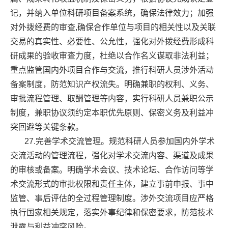
记，并纳入单位科研项目备案系统，确保法律效力；加强
对外拨经费的审查,确保合作单位与项目的相关性以及关联
交易的真实性、必要性、公允性，强化对外拨经费形成科
研成果的验收审查力度，杜绝以合作名义谋取非法利益；
重点监管国内外项目合作与交流，推行科研人员涉外活动
备案制度，防范知识产权流失。明确兼职的权利、义务、
审批流程管理、取酬管理等内容，实行科研人员兼职公示
制度，兼职协议须约定本职优先原则、保密义务及利益冲
突回避等关键条款。
27.完善学术交流管理。规范科研人员参加国内外学术
交流活动的管理流程，强化对学术交流内容、渠道及成果
的审核或备案。明确学术会议、技术论坛、合作访问等学
术交流形式的审批权限和责任主体，建立事前申报、事中
监管、事后评估的全过程管理制度。涉外交流项目应严格
执行国家相关规定，落实外事纪律和保密要求，防范技术
泄露与利益冲突风险。