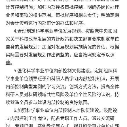
计等控制措施；加强内部授权审批控制，明确各岗位办理
业务和事项的权限范围、审批程序和相关责任；明确定期
对会计资料进行内部审计的办法和程序。
4.合理制定科学事业单位发展规划。按照党中央和国
家关于科技改革发展的方针政策和决策部署要求制定单位
自身的发展规划；加强对发展规划实施情况的评估，根据
实际需要对发展规划作出调整的，应当按照规定予以调
整。
5.强化科学事业单位内部控制文化建设。定期组织科
学事业单位领导班子和科研人员学习内部控制知识，开展
内部控制典型案例的学习交流，创新方式方法，提高全体
科研人员对科研领域共性风险及单位个性风险的认识，持
续营造全员参与建设内部控制的良好氛围。
6.加强科学事业单位内部控制人才队伍建设。鼓励设
立内部控制工作岗位，配备专职工作人员。通过交流研
讨、专题培训、案例教学等方式，提升科学事业单位内部