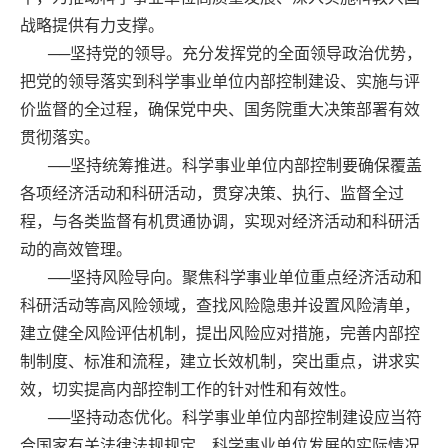
战略提供有力支撑。
──坚持党的领导。充分发挥党的全面领导政治优势，
把党的领导落实到科学事业单位内部控制建设、实施与评
价监督的全过程，确保党中央、国务院重大决策部署有效
贯彻落实。
──坚持统筹推进。科学事业单位内部控制要确保覆盖
各项经济活动和科研活动，贯穿决策、执行、监督全过
程，与各类监督有机贯通协调，实现对经济活动和科研活
动的高效管理。
──坚持风险导向。聚焦科学事业单位重点经济活动和
科研活动等高风险领域，查找风险隐患并设置风险清单，
建立健全风险评估机制，提出风险应对措施，完善内部控
制制度、标准和流程，建立长效机制，突出重点，讲求实
效，切实提高内部控制工作的针对性和有效性。
──坚持动态优化。科学事业单位内部控制建设应当符
合国家有关法律法规规定、科学事业单位发展的实际情况