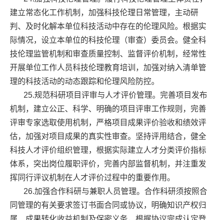
建立常态化工作机制，加强科技伦理日常管理，主动研
判、及时化解本单位科技活动中存在的伦理风险。根据实
际情况，设立本单位的科技伦理（审查）委员会。健全科
技伦理监管机制和审查质量控制、监督评价机制，经常性
开展单位工作人员科技伦理教育培训，加强对纳入清单管
理的科技活动的动态跟踪和伦理风险防控。
25.规范科研项目评审与人才评价管理。完善项目发布
机制，建立公正、科学、明确的项目评审工作规则，完善
评审专家选取使用机制，严格项目成果评价验收和绩效评
估，加强对项目成果的真实性审查。坚持评用结合，健全
科技人才评价组织管理，根据实际建立人才分类评价指标
体系，突出岗位履职评价，完善内部监督机制，并注重发
挥同行评议机制在人才评价过程中的重要作用。
26.加强合作科研与兼职人员管理。合作科研须按照合
同管理的有关要求签订书面合同或协议，明确知识产权归
属、成果转化收益机制及保密义务，根据协议完成认定登