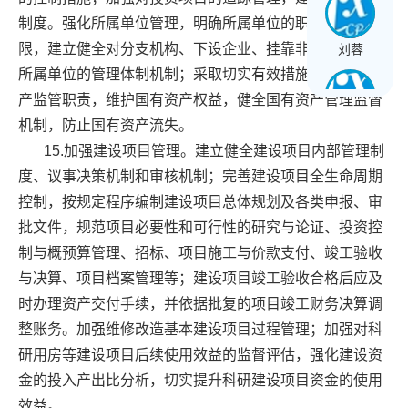
制度。强化所属单位管理，明确所属单位的职能定位和权
限，建立健全对分支机构、下设企业、挂靠非营利机构等
刘蓉
所属单位的管理体制机制；采取切实有效措施履行国有资
产监管职责，维护国有资产权益，健全国有资产管理监督
机制，防止国有资产流失。
王长球
15.加强建设项目管理。建立健全建设项目内部管理制
度、议事决策机制和审核机制；完善建设项目全生命周期
控制，按规定程序编制建设项目总体规划及各类申报、审
黄文星
批文件，规范项目必要性和可行性的研究与论证、投资控
制与概预算管理、招标、项目施工与价款支付、竣工验收
与决算、项目档案管理等；建设项目竣工验收合格后应及
时办理资产交付手续，并依据批复的项目竣工财务决算调
整账务。加强维修改造基本建设项目过程管理；加强对科
研用房等建设项目后续使用效益的监督评估，强化建设资
金的投入产出比分析，切实提升科研建设项目资金的使用
效益。