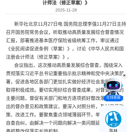
计师法（修正草案）》
2025-11-28
新华社北京11月27日电 国务院总理李强11月27日主持
召开国务院常务会议，听取推动高质量发展综合督查情况
汇报，部署推进基本医疗保险省级统筹工作，审议通过
《全民阅读促进条例（草案）》，讨论《中华人民共和国
注册会计师法（修正草案）》。
会议指出，这次推动高质量发展综合督查，围绕深入
贯彻落实习近平总书记重要指示批示精神和党中央决策部
署，促进各地区各部门更加扎实做好经济社会发展工作，
取得积极成效。要切实用好综合督查成果，对督查发现的
在线客服
主要问题，督促有关部门和地方逐项抓好整改落实。对提
出的督办意见和政策建议，要深入对照分析，及时完善政
策、改进工作。要聚焦重点领域薄弱环节，举一反三开展
自查自纠，由解决一个问题向解决一类问题延伸，巩固完
陈林
善抓整改促落实长效机制。