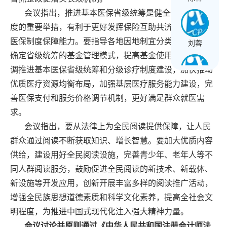
会议指出，推进基本医保省级统筹是健全全民医保制
度的重要举措，有利于更好发挥保险互助共济优势，增强
医保制度保障能力。要指导各地因地制宜分类施策，合理
刘蓉
确定省级统筹的基金管理模式，提高基金使用效率。要协
调推进基本医保省级统筹和分级诊疗制度建设，加快推动
优质医疗资源均衡布局，加强基层医疗服务能力建设，完
王长球
善医保支付和服务价格调节机制，更好满足群众就医需
求。
会议指出，要从法律上为全民阅读提供保障，让人民
黄文星
群众通过阅读不断获取知识、增长智慧。要加大优质内容
供给，建设用好全民阅读设施，完善青少年、老年人等不
同人群阅读服务，鼓励促进全民阅读的新技术、新载体、
新设施等开发应用，创新开展丰富多样的阅读推广活动，
增强全民族思想道德素质和科学文化素养，提高全社会文
明程度，为推进中国式现代化注入强大精神力量。
会议讨论并原则通过《中华人民共和国注册会计师法